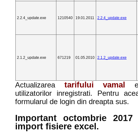
2.2.4_update.exe
1210540
19.01.2011
2.2.4_update.exe
2.1.2_update.exe
671219
01.05.2010
2.1.2_update.exe
tarifului vamal
Actualizarea
utilizatorilor inregistrati. Pentru ac
formularul de login din dreapta sus.
Important octombrie 2017 
import fisiere excel.