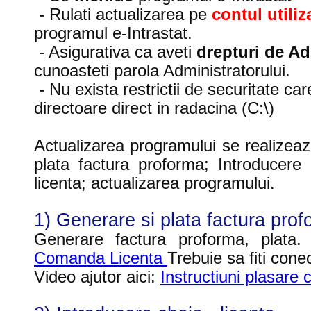
- Rulati actualizarea pe
contul utili
programul e-Intrastat.
- Asigurativa ca aveti
drepturi de Ad
cunoasteti parola Administratorului.
- Nu exista restrictii de securitate ca
directoare direct in radacina (C:\)
Actualizarea programului se realizeaz
plata factura proforma; Introducere 
licenta; actualizarea programului.
1) Generare si plata factura prof
Generare factura proforma, plata.
Comanda Licenta
Trebuie sa fiti cone
Video ajutor aici:
Instructiuni plasar