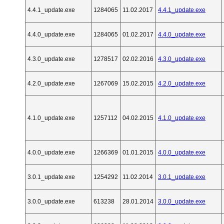
4.4.1_update.exe
1284065
11.02.2017
4.4.1_update.exe
4.4.0_update.exe
1284065
01.02.2017
4.4.0_update.exe
4.3.0_update.exe
1278517
02.02.2016
4.3.0_update.exe
4.2.0_update.exe
1267069
15.02.2015
4.2.0_update.exe
4.1.0_update.exe
1257112
04.02.2015
4.1.0_update.exe
4.0.0_update.exe
1266369
01.01.2015
4.0.0_update.exe
3.0.1_update.exe
1254292
11.02.2014
3.0.1_update.exe
3.0.0_update.exe
613238
28.01.2014
3.0.0_update.exe