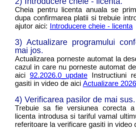
2) Introducere cheie - licenta.
Cheia pentru licenta anuala se pri
dupa confirmarea platii si trebuie intr
ajutor aici:
Introducere cheie - licenta
3) Actualizare programului conf
mai jos.
Actualizarea porneste automat la des
cazul in care nu porneste automat de
aici
92.2026.0_update
Instructiuni re
gasiti in video de aici
Actualizare 202
4) Verificarea pasilor de mai sus
Trebuie sa fie versiunea corecta a
licenta introdusa si tariful vamal ultimu
referitoare la verificare gasiti in video