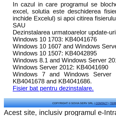
In cazul in care programul se blochea
excel, solutia este deschiderea fis
inchide Excelul) si apoi citirea fisierul
SAU
Dezinstalarea urmatoarelor update-uri
Windows 10 1703: KB4041676
Windows 10 1607 and Windows Serv
Windows 10 1507: KB4042895
Windows 8.1 and Windows Server 2
Windows Server 2012: KB4041690
Windows 7 and Windows Server 
KB4041678 and KB4041686.
Fisier bat pentru dezinstalare.
COPYRIGHT © SOVIA SERV SRL |
CONTACT
|
TERM
Acest site, inclusiv programul e-I