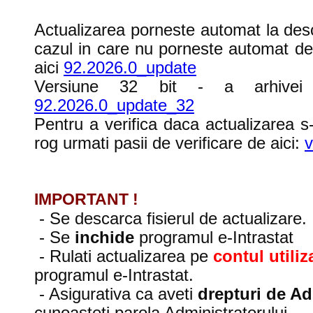
Actualizarea porneste automat la des
cazul in care nu porneste automat de
aici
92.2026.0_update
Versiune 32 bit - a arhivei 
92.2026.0_update_32
Pentru a verifica daca actualizarea s
rog urmati pasii de verificare de aici:
v
IMPORTANT !
- Se descarca fisierul de actualizare.
- Se
inchide
programul e-Intrastat
- Rulati actualizarea pe
contul utili
programul e-Intrastat.
- Asigurativa ca aveti
drepturi de Ad
cunoasteti parola Administratorului.