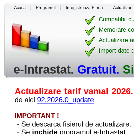
Acasa
Programul
Inregistreaza Firma
Actualizari
Compatibil cu
Memorare co
Actualizare a
Import date d
e-Intrastat.
Gratuit.
S
Actualizare tarif vamal 2026.
de aici
92.2026.0_update
IMPORTANT !
- Se descarca fisierul de actualizare.
- Se
inchide
programul e-Intrastat